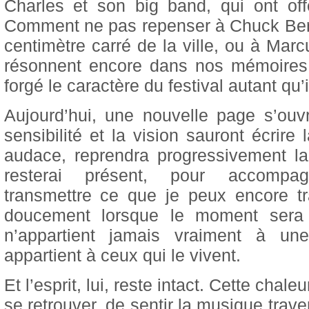
Charles et son big band, qui ont offe
Comment ne pas repenser à Chuck Berr
centimètre carré de la ville, ou à Marc
résonnent encore dans nos mémoires
forgé le caractère du festival autant qu’i
Aujourd’hui, une nouvelle page s’ouv
sensibilité et la vision sauront écrire
audace, reprendra progressivement la d
resterai présent, pour accompagn
transmettre ce que je peux encore tr
doucement lorsque le moment sera 
n’appartient jamais vraiment à un
appartient à ceux qui le vivent.
Et l’esprit, lui, reste intact. Cette cha
se retrouver, de sentir la musique trav