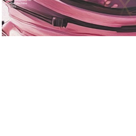
Gyros Machine
OVNIS