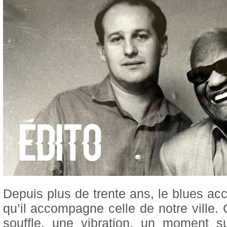
Depuis plus de trente ans, le blues a
qu’il accompagne celle de notre ville.
souffle, une vibration, un moment 