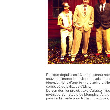
Rockeur depuis ses 13 ans et connu nota
souvent pimenté les nuits beauvaisiennes
féconde, riche d’une bonne dizaine d’albu
composé de ballades d’Elvis.
De son dernier projet, Jake Calypso Trio
mythique Sun Studio de Memphis. À la gui
passion brûlante pour le rhythm & blues, le 