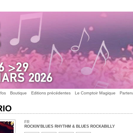
nfos
Boutique
Editions précédentes
Le Comptoir Magique
Parten
RIO
FR
ROCKIN’BLUES RHYTHM & BLUES ROCKABILLY