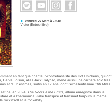
►
Vendredi 27 Mars à 22:30
Victor (Entrée libre)
mment en tant que chanteur-contrebassiste des Hot Chickens, qui ont
, Hervé Loison, alias Jack Calypso, mène aussi une carrière solo très
ms et d’EP estimés, sortis en 17 ans, dont l’excellentissime
100 Miles
, est né, en 2024,
The Roots & the Fruits
, album enregistré dans le
tare et à l’harmonica, Jake transpire et transmet toujours la même
rock’n’roll et le rockabilly.