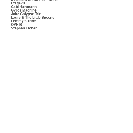
Etage70
Gabi Hartmann
Gyros Machine
Jake Calypso Trio
Laure & The Little Spoons
Lemmy’s Tribe
OVNIS
Stephan Eicher