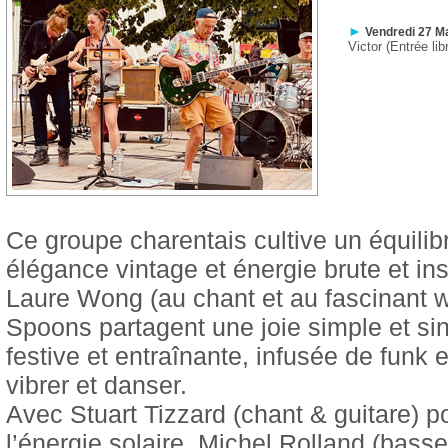
►
Vendredi 27 Ma
Victor (Entrée lib
Ce groupe charentais cultive un équilibr
élégance vintage et énergie brute et ins
Laure Wong (au chant et au fascinant w
Spoons partagent une joie simple et si
festive et entraînante, infusée de funk et
vibrer et danser.
Avec Stuart Tizzard (chant & guitare) po
l’énergie solaire, Michel Rolland (bass