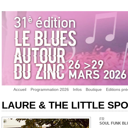
Accueil
Programmation 2026
Infos
Boutique
Editions pr
LAURE & THE LITTLE SP
FR
SOUL FUNK BL