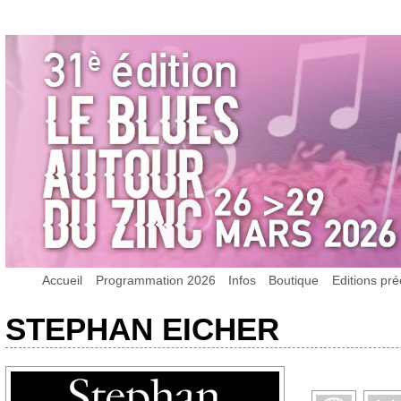
Accueil
Programmation 2026
Infos
Boutique
Editions pr
STEPHAN EICHER