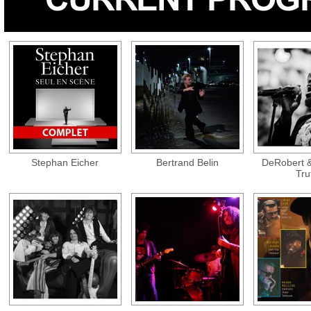
Stephan Eicher
Bertrand Belin
DeRobert &
Tru