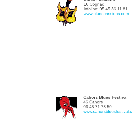
16 Cognac
Infoline: 05 45 36 11 81
www.bluespassions.com
Cahors Blues Festival
46 Cahors
06 45 71 75 50
www.cahorsbluesfestival.