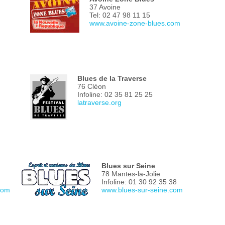
37 Avoine
Tel: 02 47 98 11 15
www.avoine-zone-blues.com
Blues de la Traverse
76 Cléon
Infoline: 02 35 81 25 25
latraverse.org
Blues sur Seine
78 Mantes-la-Jolie
Infoline: 01 30 92 35 38
com
www.blues-sur-seine.com