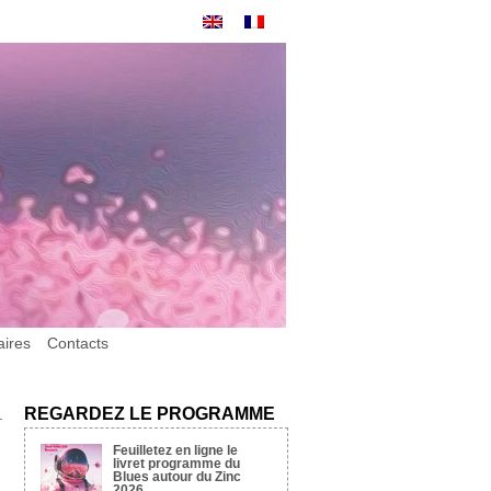
aires
Contacts
REGARDEZ LE PROGRAMME
Feuilletez en ligne le
livret programme du
Blues autour du Zinc
2026.