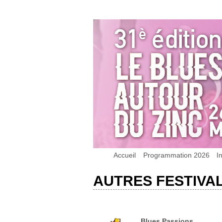
Accueil
Programmation 2026
I
AUTRES FESTIVA
Blues Passions