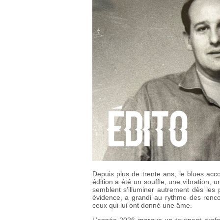
Depuis plus de trente ans, le blues ac
édition a été un souffle, une vibration,
semblent s’illuminer autrement dès les
évidence, a grandi au rythme des renco
ceux qui lui ont donné une âme.