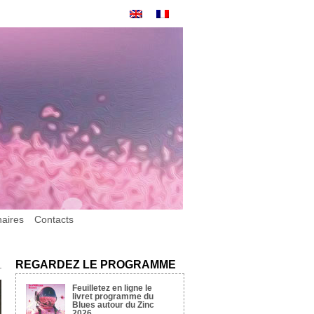
naires
Contacts
REGARDEZ LE PROGRAMME
Feuilletez en ligne le
livret programme du
Blues autour du Zinc
2026.