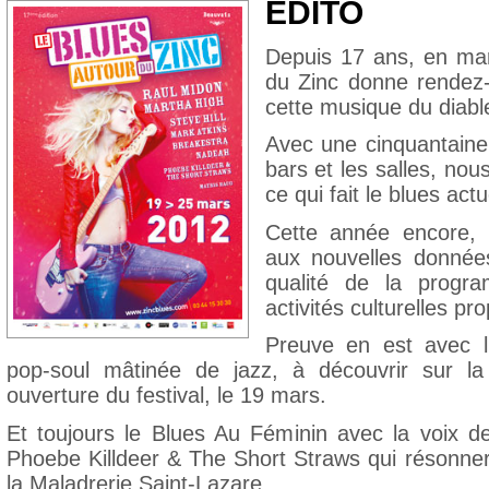
EDITO
Depuis 17 ans, en mars
du Zinc donne rendez
cette musique du diabl
Avec une cinquantaine 
bars et les salles, nou
ce qui fait le blues actu
Cette année encore,
aux nouvelles données
qualité de la progra
activités culturelles p
Preuve en est avec l
pop-soul mâtinée de jazz, à découvrir sur la
ouverture du festival, le 19 mars.
Et toujours le Blues Au Féminin avec la voix d
Phoebe Killdeer & The Short Straws qui résonnero
la Maladrerie Saint-Lazare.