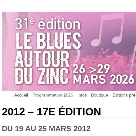
Accueil
Programmation 2026
Infos
Boutique
Editions pr
2012 – 17E ÉDITION
DU 19 AU 25 MARS 2012